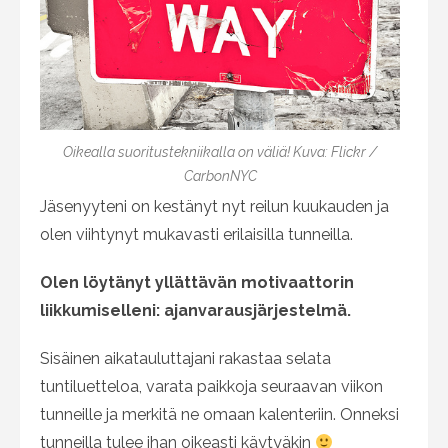
Oikealla suoritustekniikalla on väliä! Kuva:
Flickr /
CarbonNYC
Jäsenyyteni on kestänyt nyt reilun kuukauden ja
olen viihtynyt mukavasti erilaisilla tunneilla.
Olen löytänyt yllättävän motivaattorin
liikkumiselleni: ajanvarausjärjestelmä.
Sisäinen aikatauluttajani rakastaa selata
tuntiluetteloa, varata paikkoja seuraavan viikon
tunneille ja merkitä ne omaan kalenteriin. Onneksi
tunneilla tulee ihan oikeasti käytyäkin