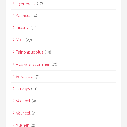
Hyvinvointi
(17)
Kauneus
(4)
Liikunta
(71)
Mieli
(27)
Painonpudotus
(49)
Ruoka & syöminen
(17)
Sekalaista
(71)
Terveys
(21)
Vaatteet
(9)
Välineet
(7)
Yleinen
(2)