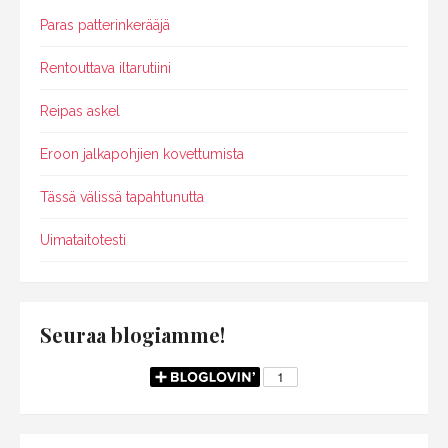
Paras patterinkerääjä
Rentouttava iltarutiini
Reipas askel
Eroon jalkapohjien kovettumista
Tässä välissä tapahtunutta
Uimataitotesti
Seuraa blogiamme!