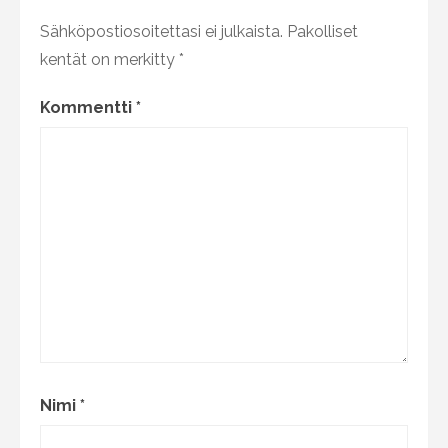
Sähköpostiosoitettasi ei julkaista.
Pakolliset
kentät on merkitty
*
Kommentti
*
Nimi
*