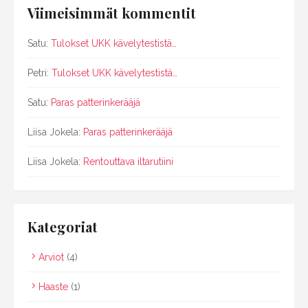
Viimeisimmät kommentit
Satu
:
Tulokset UKK kävelytestistä…
Petri
:
Tulokset UKK kävelytestistä…
Satu
:
Paras patterinkerääjä
Liisa Jokela
:
Paras patterinkerääjä
Liisa Jokela
:
Rentouttava iltarutiini
Kategoriat
Arviot
(4)
Haaste
(1)