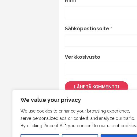
Nimi
*
Sähköpostiosoite
*
Verkkosivusto
We value your privacy
This site uses Akismet to redu
processed.
We use cookies to enhance your browsing experience,
serve personalized ads or content, and analyze our traffic.
By clicking "Accept All", you consent to our use of cookies.