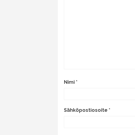
Nimi
*
Sähköpostiosoite
*