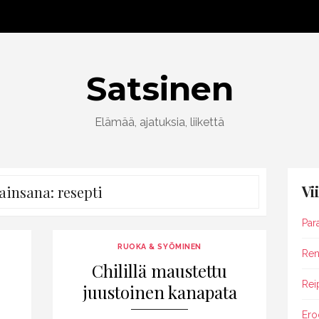
Satsinen
Elämää, ajatuksia, liikettä
Vi
ainsana:
resepti
Par
RUOKA & SYÖMINEN
Rent
Chilillä maustettu
Rei
juustoinen kanapata
Ero