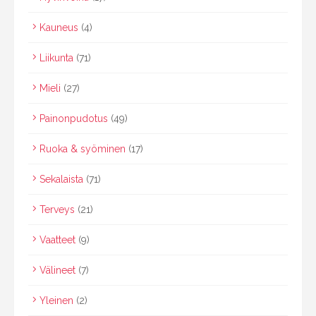
Kauneus
(4)
Liikunta
(71)
Mieli
(27)
Painonpudotus
(49)
Ruoka & syöminen
(17)
Sekalaista
(71)
Terveys
(21)
Vaatteet
(9)
Välineet
(7)
Yleinen
(2)