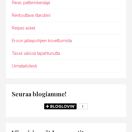
Paras patterinkerääjä
Rentouttava iltarutiini
Reipas askel
Eroon jalkapohjien kovettumista
Tässä välissä tapahtunutta
Uimataitotesti
Seuraa blogiamme!