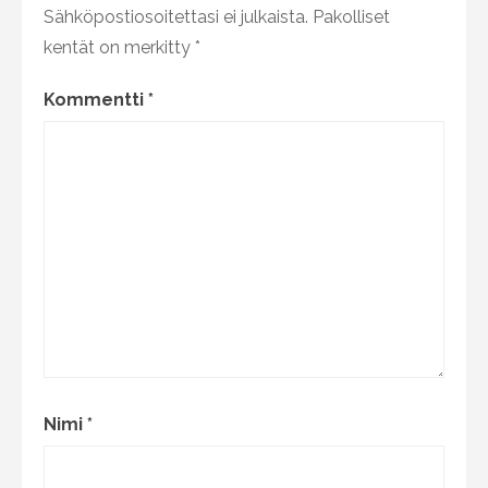
Sähköpostiosoitettasi ei julkaista.
Pakolliset
kentät on merkitty
*
Kommentti
*
Nimi
*