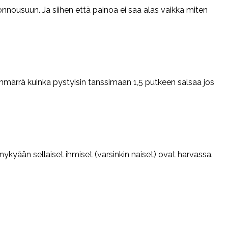
nnousuun. Ja siihen että painoa ei saa alas vaikka miten
ymmärrä kuinka pystyisin tanssimaan 1,5 putkeen salsaa jos
ttä nykyään sellaiset ihmiset (varsinkin naiset) ovat harvassa.