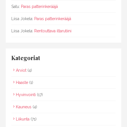
Satu
:
Paras patterinkerääjä
Liisa Jokela
:
Paras patterinkerääjä
Liisa Jokela
:
Rentouttava iltarutiini
Kategoriat
Arviot
(4)
Haaste
(1)
Hyvinvointi
(17)
Kauneus
(4)
Liikunta
(71)