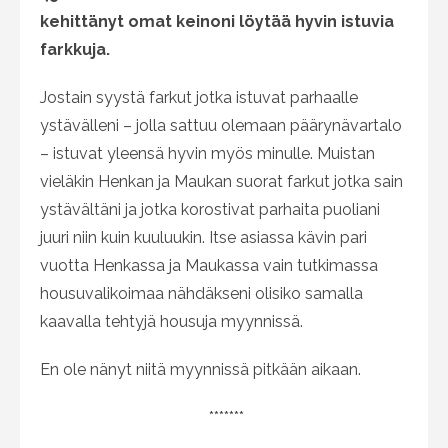
kehittänyt omat keinoni löytää hyvin istuvia
farkkuja.
Jostain syystä farkut jotka istuvat parhaalle
ystävälleni – jolla sattuu olemaan päärynävartalo
– istuvat yleensä hyvin myös minulle. Muistan
vieläkin Henkan ja Maukan suorat farkut jotka sain
ystävältäni ja jotka korostivat parhaita puoliani
juuri niin kuin kuuluukin. Itse asiassa kävin pari
vuotta Henkassa ja Maukassa vain tutkimassa
housuvalikoimaa nähdäkseni olisiko samalla
kaavalla tehtyjä housuja myynnissä.
En ole nänyt niitä myynnissä pitkään aikaan.
*******