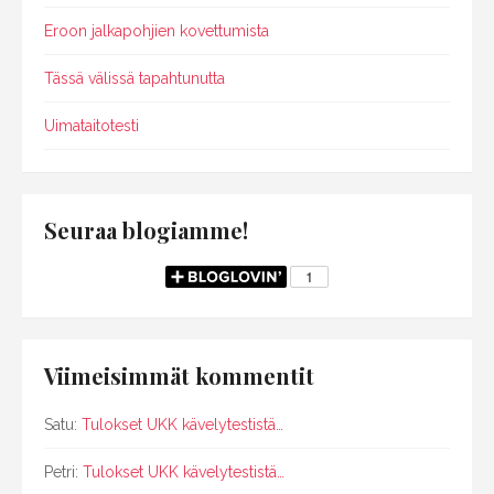
Eroon jalkapohjien kovettumista
Tässä välissä tapahtunutta
Uimataitotesti
Seuraa blogiamme!
Viimeisimmät kommentit
Satu
:
Tulokset UKK kävelytestistä…
Petri
:
Tulokset UKK kävelytestistä…