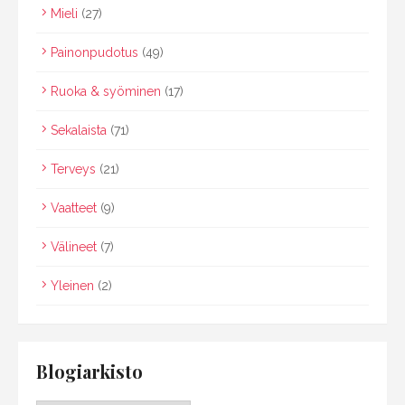
Mieli
(27)
Painonpudotus
(49)
Ruoka & syöminen
(17)
Sekalaista
(71)
Terveys
(21)
Vaatteet
(9)
Välineet
(7)
Yleinen
(2)
Blogiarkisto