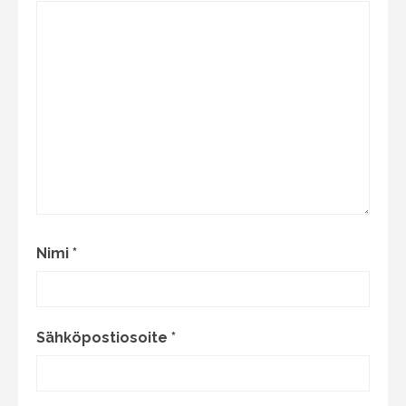
Nimi
*
Sähköpostiosoite
*