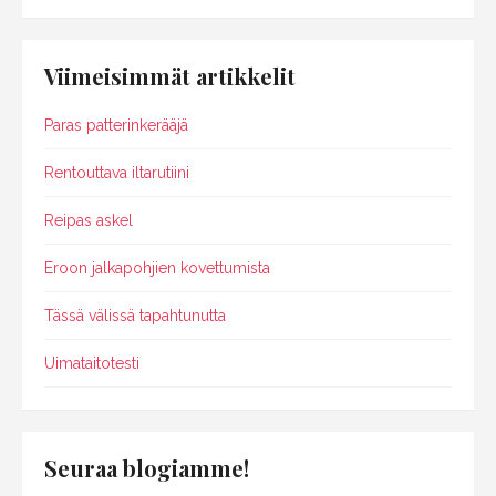
Viimeisimmät artikkelit
Paras patterinkerääjä
Rentouttava iltarutiini
Reipas askel
Eroon jalkapohjien kovettumista
Tässä välissä tapahtunutta
Uimataitotesti
Seuraa blogiamme!