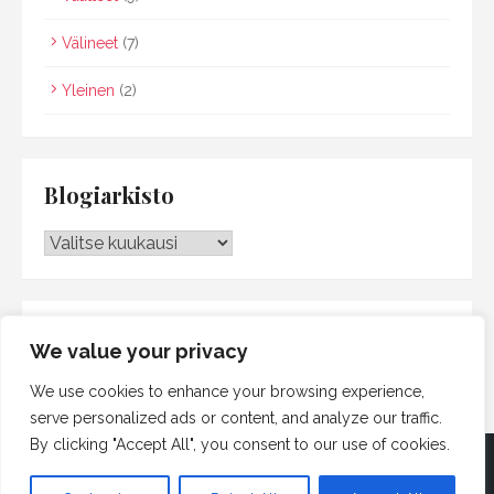
Välineet
(7)
Yleinen
(2)
Blogiarkisto
Blogiarkisto
Searc
SEARCH
We value your privacy
for:
We use cookies to enhance your browsing experience,
serve personalized ads or content, and analyze our traffic.
By clicking "Accept All", you consent to our use of cookies.
© 2026 Satsinen