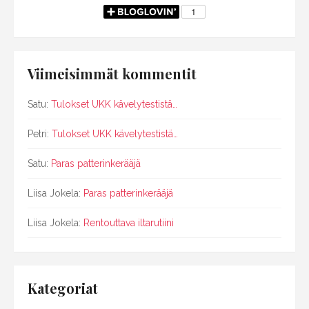
Viimeisimmät kommentit
Satu
:
Tulokset UKK kävelytestistä…
Petri
:
Tulokset UKK kävelytestistä…
Satu
:
Paras patterinkerääjä
Liisa Jokela
:
Paras patterinkerääjä
Liisa Jokela
:
Rentouttava iltarutiini
Kategoriat