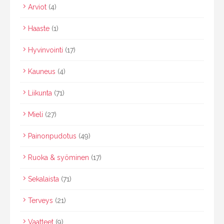
Arviot
(4)
Haaste
(1)
Hyvinvointi
(17)
Kauneus
(4)
Liikunta
(71)
Mieli
(27)
Painonpudotus
(49)
Ruoka & syöminen
(17)
Sekalaista
(71)
Terveys
(21)
Vaatteet
(9)