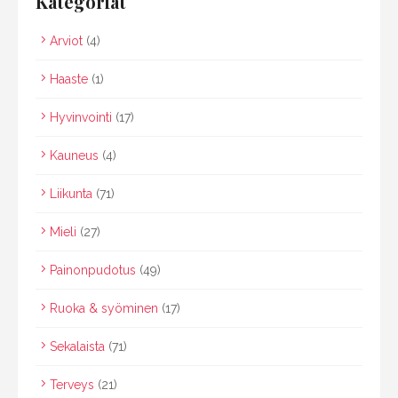
Kategoriat
Arviot
(4)
Haaste
(1)
Hyvinvointi
(17)
Kauneus
(4)
Liikunta
(71)
Mieli
(27)
Painonpudotus
(49)
Ruoka & syöminen
(17)
Sekalaista
(71)
Terveys
(21)