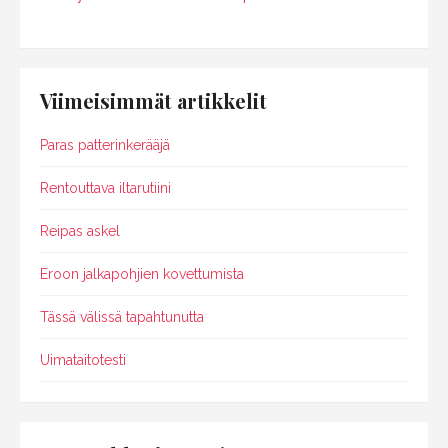
Viimeisimmät artikkelit
Paras patterinkerääjä
Rentouttava iltarutiini
Reipas askel
Eroon jalkapohjien kovettumista
Tässä välissä tapahtunutta
Uimataitotesti