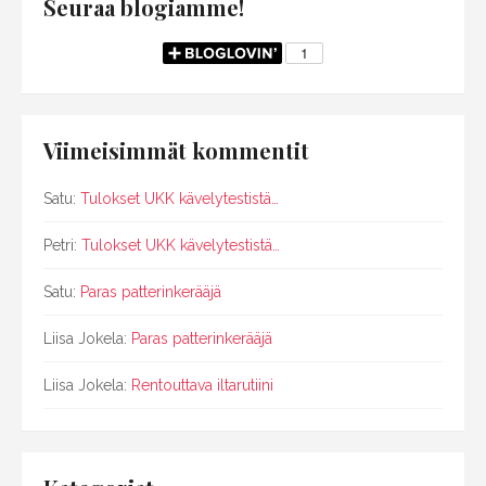
Seuraa blogiamme!
Viimeisimmät kommentit
Satu
:
Tulokset UKK kävelytestistä…
Petri
:
Tulokset UKK kävelytestistä…
Satu
:
Paras patterinkerääjä
Liisa Jokela
:
Paras patterinkerääjä
Liisa Jokela
:
Rentouttava iltarutiini