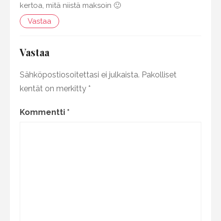
kertoa, mitä niistä maksoin 🙂
Vastaa
Vastaa
Sähköpostiosoitettasi ei julkaista.
Pakolliset
kentät on merkitty
*
Kommentti
*